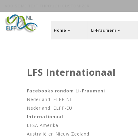
ADD SOME TEXT THROUGH CUSTOMIZER
Home
Li-Fraumeni
LFS Internationaal
Facebooks rondom Li-Fraumeni
Nederland ELFF-NL
Nederland ELFF-EU
Internationaal
LFSA Amerika
Australië en Nieuw Zeeland