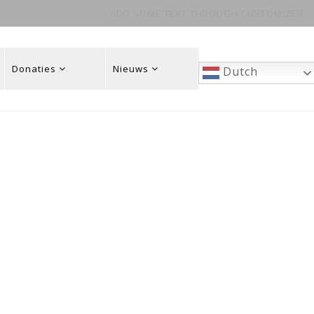
ADD SOME TEXT THROUGH CUSTOMIZER
Donaties
Nieuws
Dutch