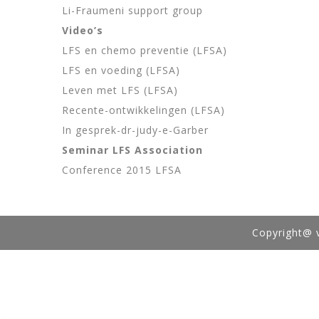
Li-Fraumeni support group
Video’s
LFS en chemo
preventie (LFSA)
LFS en voeding
(LFSA)
Leven met LFS
(LFSA)
Recente-ontwikkelingen
(LFSA)
In gesprek-dr-judy-e-Garbe
r
Seminar LFS Association
Conference 2015 LFSA
Copyright@ 